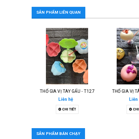
SẢN PHẨM LIÊN QUAN
THỐ GIA VỊ TAY GẤU - T127
THỐ GIA VỊ TÁ
Liên hệ
Liên
CHI TIẾT
CHI
SẢN PHẨM BÁN CHẠY