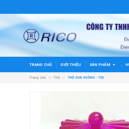
TRANG CHỦ
GIỚI THIỆU
SẢN PHẨM
H
Trang chủ
Thố
THỐ DƯA VUÔNG - T02