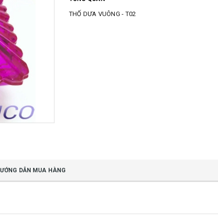
THỐ DƯA VUÔNG - T02
ƯỚNG DẪN MUA HÀNG