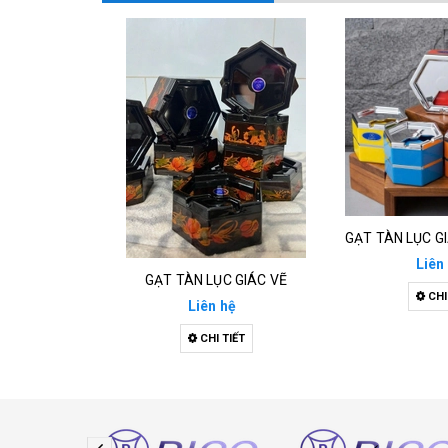
Liên
GẠT TÀN LỤC GIÁC VẼ
CHI
Liên hệ
CHI TIẾT