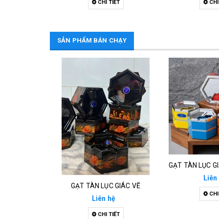
CHI TIẾT
CHI
SẢN PHẨM BÁN CHẠY
Liên
GẠT TÀN LỤC GIÁC VẼ
CHI
Liên hệ
CHI TIẾT