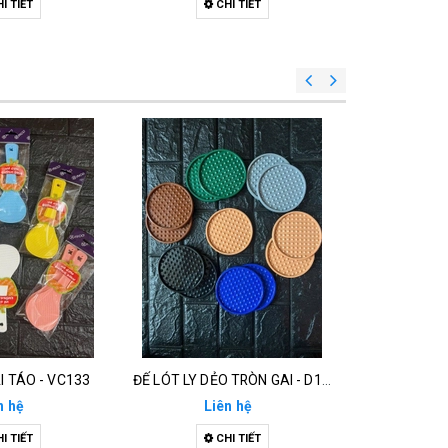
I TIẾT
CHI TIẾT
C
I TÁO - VC133
ĐẾ LÓT LY DẺO TRÒN GAI - D132
LY BA
n hệ
Liên hệ
Li
I TIẾT
CHI TIẾT
C