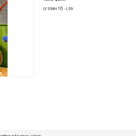
LY SINH TỐ - L59