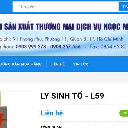
TÌ
ƯỚNG DẪN MUA HÀNG
LIÊN HỆ
TIN TỨC
LY SINH TỐ - L59
Liên hệ
CÒ
TỔNG QUAN