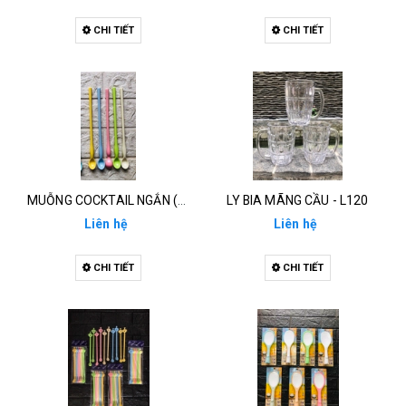
CHI TIẾT
CHI TIẾT
MUỖNG COCKTAIL NGẮN (21CM) - M191
LY BIA MÃNG CẦU - L120
Liên hệ
Liên hệ
CHI TIẾT
CHI TIẾT