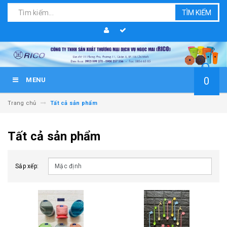
TÌM KIẾM
0
MENU
Trang chủ
Tất cả sản phẩm
Tất cả sản phẩm
Sắp xếp: